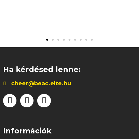
Ha kérdésed lenne:
cheer@beac.elte.hu
Információk