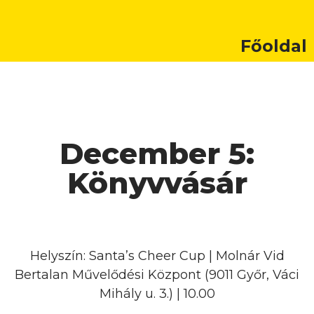
Főoldal
December 5:
Könyvvásár
Helyszín: Santa’s Cheer Cup | Molnár Vid
Bertalan Művelődési Központ (9011 Győr, Váci
Mihály u. 3.) | 10.00