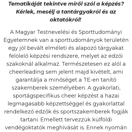
Tematikáját tekintve miről szól a képzés?
Kérlek, mesélj a tantárgyakról és az
oktatókról!
A Magyar Testnevelési és Sporttudományi
Egyetemnek van a sporttudományok területén
egy jól bevált elméleti és alapozó tárgyakat
felölelő képzési rendszere, melyet az edzői
szakoknál alkalmaz. Természetesen ez alól a
cheerleading sem jelent majd kivételt, ami
garantálja a minőséget a TE-en tanító
szakemberek személyében. A gyakorlati,
sportágspecifikus cheer képzést a hazai
legmagasabb képzettséggel és gyakorlattal
rendelkező edzők és sportszakemberek fogják
tartani. Emellett tervezzük külföldi
vendégoktatók meghívását is. Ennek nyomán