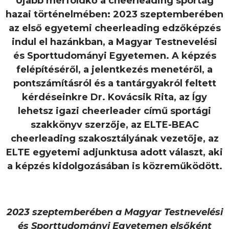
Újabb mérföldkő a cheerleading sportág
hazai történelmében: 2023 szeptemberében
az első egyetemi cheerleading edzőképzés
indul el hazánkban, a Magyar Testnevelési
és Sporttudományi Egyetemen. A képzés
felépítéséről, a jelentkezés menetéről, a
pontszámításról és a tantárgyakról feltett
kérdéseinkre Dr. Kovácsik Rita, az Így
lehetsz igazi cheerleader című sportági
szakkönyv szerzője, az ELTE-BEAC
cheerleading szakosztályának vezetője, az
ELTE egyetemi adjunktusa adott választ, aki
a képzés kidolgozásában is közreműködött.
2023 szeptemberében a Magyar Testnevelési
és Sporttudományi Egyetemen elsőként