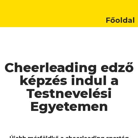
Főoldal
Cheerleading edző
képzés indul a
Testnevelési
Egyetemen