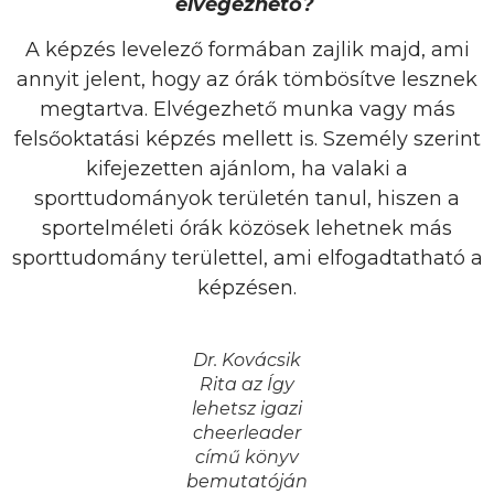
elvégezhető?
A képzés levelező formában zajlik majd, ami
annyit jelent, hogy az órák tömbösítve lesznek
megtartva. Elvégezhető munka vagy más
felsőoktatási képzés mellett is. Személy szerint
kifejezetten ajánlom, ha valaki a
sporttudományok területén tanul, hiszen a
sportelméleti órák közösek lehetnek más
sporttudomány területtel, ami elfogadtatható a
képzésen.
Dr. Kovácsik
Rita az Így
lehetsz igazi
cheerleader
című könyv
bemutatóján