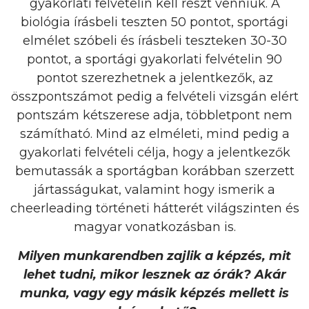
gyakorlati felvételin kell részt venniük. A
biológia írásbeli teszten 50 pontot, sportági
elmélet szóbeli és írásbeli teszteken 30-30
pontot, a sportági gyakorlati felvételin 90
pontot szerezhetnek a jelentkezők, az
összpontszámot pedig a felvételi vizsgán elért
pontszám kétszerese adja, többletpont nem
számítható. Mind az elméleti, mind pedig a
gyakorlati felvételi célja, hogy a jelentkezők
bemutassák a sportágban korábban szerzett
jártasságukat, valamint hogy ismerik a
cheerleading történeti hátterét világszinten és
magyar vonatkozásban is.
Milyen munkarendben zajlik a képzés, mit
lehet tudni, mikor lesznek az órák? Akár
munka, vagy egy másik képzés mellett is