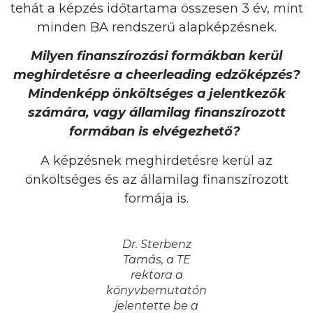
tehát a képzés időtartama összesen 3 év, mint
minden BA rendszerű alapképzésnek.
Milyen finanszírozási formákban kerül
meghirdetésre a cheerleading edzőképzés?
Mindenképp önköltséges a jelentkezők
számára, vagy államilag finanszírozott
formában is elvégezhető?
A képzésnek meghirdetésre kerül az
önköltséges és az államilag finanszírozott
formája is.
Dr. Sterbenz
Tamás, a TE
rektora a
könyvbemutatón
jelentette be a