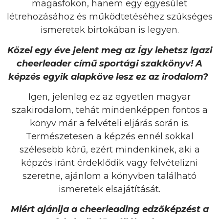
magasfokon, hanem egy egyesület
létrehozásához és működtetéséhez szükséges
ismeretek birtokában is legyen.
Közel egy éve jelent meg az Így lehetsz igazi
cheerleader című sportági szakkönyv! A
képzés egyik alapköve lesz ez az irodalom?
Igen, jelenleg ez az egyetlen magyar
szakirodalom, tehát mindenképpen fontos a
könyv már a felvételi eljárás során is.
Természetesen a képzés ennél sokkal
szélesebb körű, ezért mindenkinek, aki a
képzés iránt érdeklődik vagy felvételizni
szeretne, ajánlom a könyvben található
ismeretek elsajátítását.
Miért ajánlja a cheerleading edzőképzést a