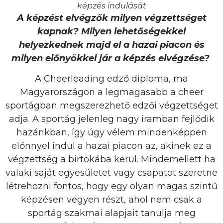
képzés indulását
A képzést elvégzők milyen végzettséget
kapnak? Milyen lehetőségekkel
helyezkednek majd el a hazai piacon és
milyen előnyökkel jár a képzés elvégzése?
A Cheerleading edző diploma, ma
Magyarországon a legmagasabb a cheer
sportágban megszerezhető edzői végzettséget
adja. A sportág jelenleg nagy iramban fejlődik
hazánkban, így úgy vélem mindenképpen
előnnyel indul a hazai piacon az, akinek ez a
végzettség a birtokába kerül. Mindemellett ha
valaki saját egyesületet vagy csapatot szeretne
létrehozni fontos, hogy egy olyan magas szintű
képzésen vegyen részt, ahol nem csak a
sportág szakmai alapjait tanulja meg