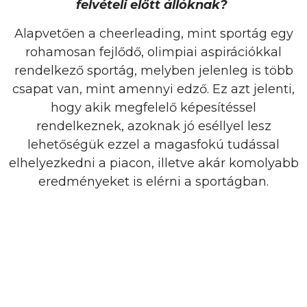
felvételi előtt állóknak?
Alapvetően a cheerleading, mint sportág egy
rohamosan fejlődő, olimpiai aspirációkkal
rendelkező sportág, melyben jelenleg is több
csapat van, mint amennyi edző. Ez azt jelenti,
hogy akik megfelelő képesítéssel
rendelkeznek, azoknak jó eséllyel lesz
lehetőségük ezzel a magasfokú tudással
elhelyezkedni a piacon, illetve akár komolyabb
eredményeket is elérni a sportágban.